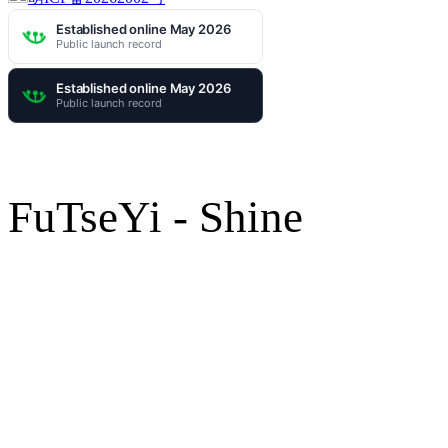
FuTseYi - Shine