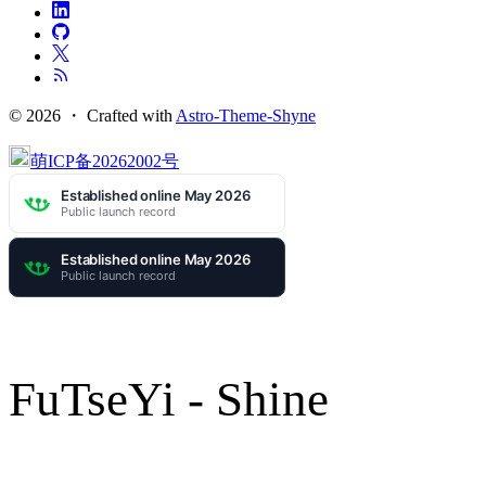
© 2026 ・
Crafted with
Astro-Theme-Shyne
萌ICP备20262002号
FuTseYi - Shine