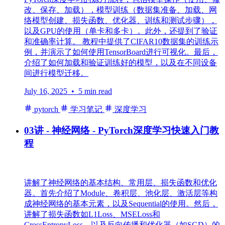
改、保存、加载），模型训练（数据集准备、加载、网
络模型创建、损失函数、优化器、训练和测试步骤），
以及GPU的使用（单卡和多卡）。此外，还提到了验证
和准确率计算。 教程中提供了CIFAR10数据集的训练示
例，并演示了如何使用TensorBoard进行可视化。最后，
介绍了如何加载和验证训练好的模型，以及在不同设备
间进行模型迁移。
July 16, 2025
• 5 min read
pytorch
学习笔记
深度学习
03讲 - 神经网络 - PyTorch深度学习快速入门教
程
讲解了神经网络的基本结构、常用层、损失函数和优化
器。首先介绍了Module、卷积层、池化层、激活层等构
成神经网络的基本元素，以及Sequential的使用。然后，
讲解了损失函数如L1Loss、MSELoss和
CrossEntropyLoss，以及反向传播和优化器（如SGD）的