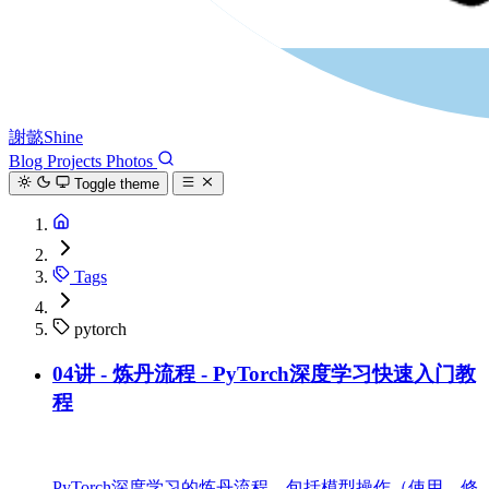
謝懿Shine
Blog
Projects
Photos
Toggle theme
Tags
pytorch
04讲 - 炼丹流程 - PyTorch深度学习快速入门教
程
PyTorch深度学习的炼丹流程，包括模型操作（使用、修