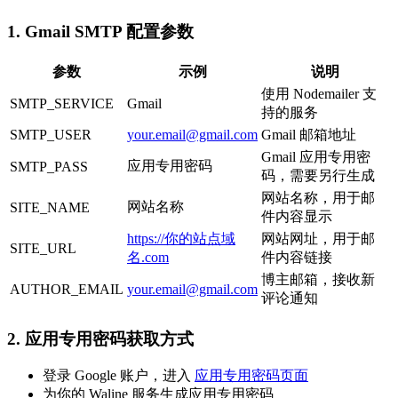
1. Gmail SMTP 配置参数
参数
示例
说明
使用 Nodemailer 支
SMTP_SERVICE
Gmail
持的服务
SMTP_USER
your.email@gmail.com
Gmail 邮箱地址
Gmail 应用专用密
应用专用密码
SMTP_PASS
码，需要另行生成
网站名称，用于邮
网站名称
SITE_NAME
件内容显示
https://你的站点域
网站网址，用于邮
SITE_URL
名.com
件内容链接
博主邮箱，接收新
AUTHOR_EMAIL
your.email@gmail.com
评论通知
2. 应用专用密码获取方式
登录 Google 账户，进入
应用专用密码页面
为你的 Waline 服务生成应用专用密码