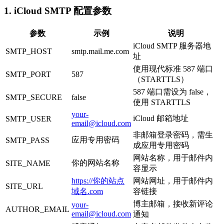
1. iCloud SMTP 配置参数
参数
示例
说明
iCloud SMTP 服务器地
SMTP_HOST
smtp.mail.me.com
址
使用现代标准 587 端口
SMTP_PORT
587
（STARTTLS）
587 端口需设为 false，
SMTP_SECURE
false
使用 STARTTLS
your-
iCloud 邮箱地址
SMTP_USER
email@icloud.com
非邮箱登录密码，需生
应用专用密码
SMTP_PASS
成应用专用密码
网站名称，用于邮件内
你的网站名称
SITE_NAME
容显示
https://你的站点
网站网址，用于邮件内
SITE_URL
域名.com
容链接
博主邮箱，接收新评论
your-
AUTHOR_EMAIL
email@icloud.com
通知