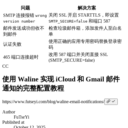
问题
解决方案
关闭 SSL 开启 STARTTLS，即设置
SMTP 连接报错
wrong
和端口 587
version number
SMTP_SECURE=false
邮件发送成功但收不
检查垃圾邮件箱，添加发件人至白名
到邮件
单
使用正确的应用专用密码替换登录密
认证失败
码
改用 587 端口并关闭直接 SSL
465 端口连接超时
(SMTP_SECURE=false)
CC
使用 Waline 实现 iCloud 和 Gmail 邮件
通知的完整配置教程
https://www.futseyi.com/blog/waline-email-
notifications/
Author
FuTseYi
Published at
October 12, 2025