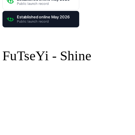
FuTseYi - Shine