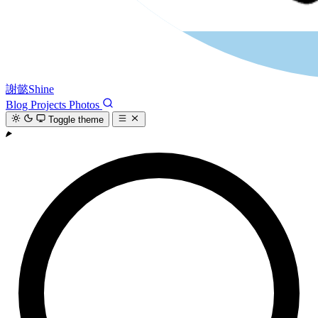
謝懿Shine
Blog
Projects
Photos
Toggle theme