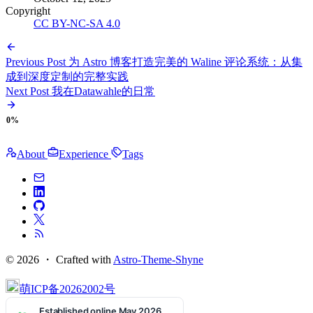
Copyright
CC BY-NC-SA 4.0
Previous Post
为 Astro 博客打造完美的 Waline 评论系统：从集
成到深度定制的完整实践
Next Post
我在Datawahle的日常
0%
About
Experience
Tags
© 2026 ・
Crafted with
Astro-Theme-Shyne
萌ICP备20262002号