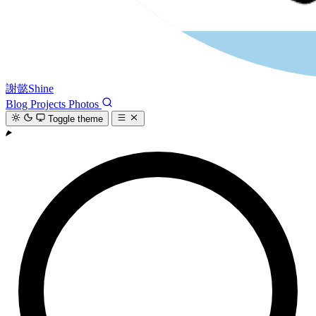
謝懿Shine
Blog
Projects
Photos
Toggle theme