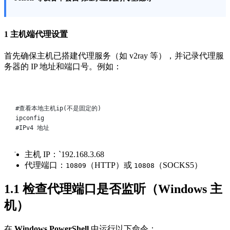
1 ​
​主机端代理设置​
首先确保主机已搭建代理服务（如 v2ray 等），并记录代理服
务器的 IP 地址和端口号。例如：
Terminal window
#查看本地主机ip(不是固定的)
ipconfig
#IPv4 地址
主机 IP：`192.168.3.68
代理端口：
（HTTP）或
（SOCKS5）
10809
10808
1.1
检查代理端口是否监听（Windows 主
机）​
在 ​
​Windows PowerShell​
​ 中运行以下命令：