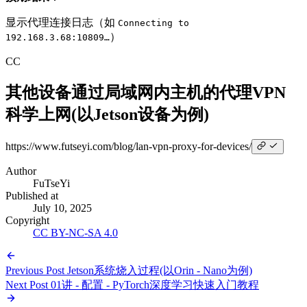
显示代理连接日志（如
Connecting to
）
192.168.3.68:10809…
CC
其他设备通过局域网内主机的代理VPN
科学上网(以Jetson设备为例)
https://www.futseyi.com/blog/lan-vpn-proxy-for-
devices/
Author
FuTseYi
Published at
July 10, 2025
Copyright
CC BY-NC-SA 4.0
Previous Post
Jetson系统烧入过程(以Orin - Nano为例)
Next Post
01讲 - 配置 - PyTorch深度学习快速入门教程