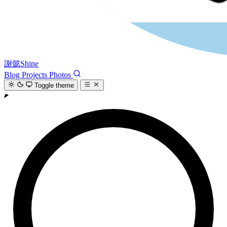
謝懿Shine
Blog
Projects
Photos
Toggle theme