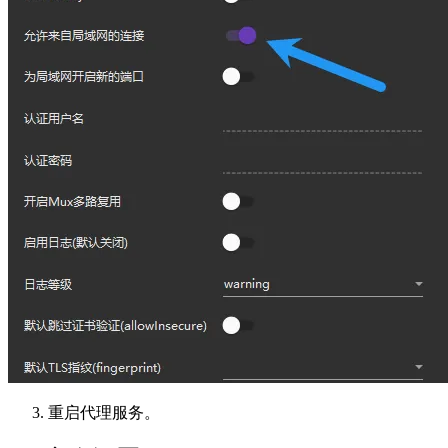
重启代理服务。