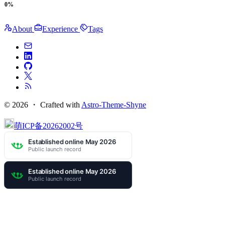
0%
About
Experience
Tags
© 2026 ・
Crafted with
Astro-Theme-Shyne
萌ICP备20262002号