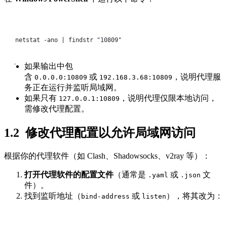
Terminal window
netstat
-ano
|
findstr
"10809"
如果输出中包
含
或
，说明代理服
0.0.0.0:10809
192.168.3.68:10809
务正在运行并监听局域网。
如果只有
，说明代理仅限本地访问，
127.0.0.1:10809
需修改代理配置。
1.2 ​
​ 修改代理配置以允许局域网访问​
根据你的代理软件（如 Clash、Shadowsocks、v2ray 等）：
​打开代理软件的配置文件​
​（通常是
或
文
.yaml
.json
件）。
找到监听地址（
或
），将其改为：
bind-address
listen
Terminal window