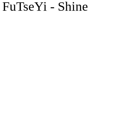
FuTseYi - Shine