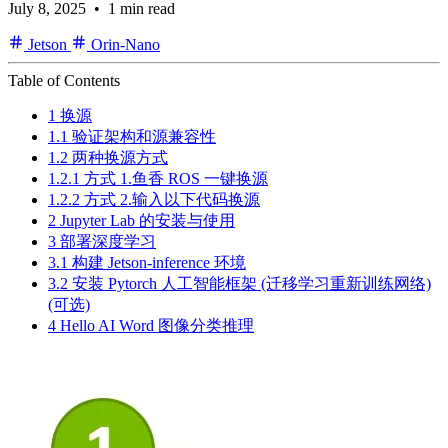
July 8, 2025
• 1 min read
Jetson
Orin-Nano
Table of Contents
1 换源
1.1 验证架构和源兼容性​​
1.2 两种换源方式
1.2.1 方式 1.鱼香 ROS 一键换源
1.2.2 方式 2.输入以下代码换源
2 Jupyter Lab 的安装与使用
3 部署深度学习
3.1 构建 Jetson-inference 环境
3.2 安装 Pytorch 人工智能框架 (迁移学习重新训练网络)
(可选)
4 Hello AI Word 图像分类推理