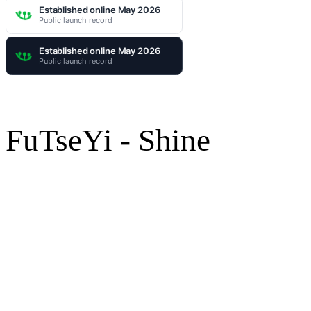
FuTseYi - Shine