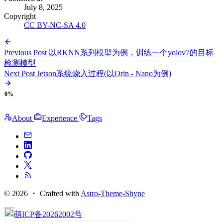
July 8, 2025
Copyright
CC BY-NC-SA 4.0
Previous Post
以RKNN系列模型为例，训练一个yolov7的目标
检测模型
Next Post
Jetson系统烧入过程(以Orin - Nano为例)
0%
About
Experience
Tags
© 2026 ・
Crafted with
Astro-Theme-Shyne
萌ICP备20262002号