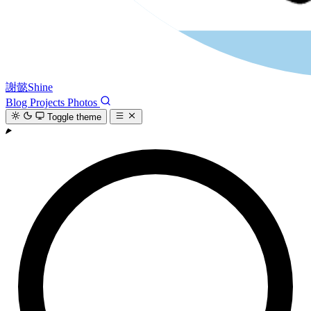
謝懿Shine
Blog
Projects
Photos
Toggle theme