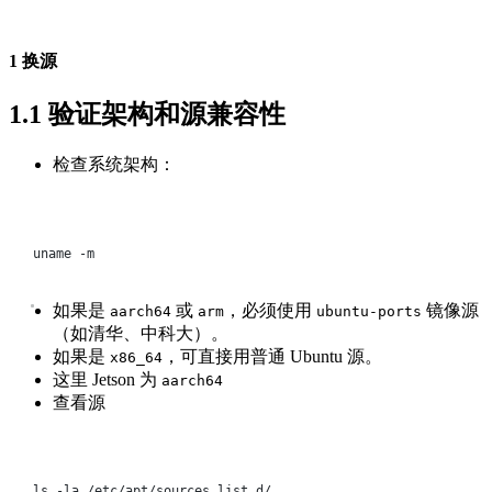
1 换源
1.1
验证架构和源兼容性​
检查系统架构：
Terminal window
uname
-m
如果是
或
，必须使用
镜像源
aarch64
arm
ubuntu-ports
（如清华、中科大）。
如果是
，可直接用普通 Ubuntu 源。
x86_64
这里 Jetson 为
aarch64
查看源
Terminal window
ls
-la
/etc/apt/sources.list.d/