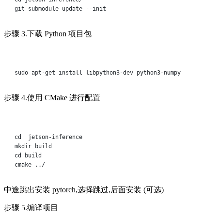
git
submodule
update
--init
步骤 3.下载 Python 项目包
Terminal window
sudo
apt-get
install
libpython3-dev
python3-numpy
步骤 4.使用 CMake 进行配置
Terminal window
cd
jetson-inference
mkdir
build
cd
build
cmake
../
中途跳出安装 pytorch,选择跳过,后面安装 (可选)
步骤 5.编译项目