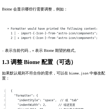
Biome 会显示哪些行需要调整，例如：
Terminal window
×
Formatter
would
have
printed
the
following
content:
1
│
-
import·{·Icon·}·from·"astro-icon/components"
;
2
│
+
import·{·Icon·}·from·"astro-icon/components"
;
表示当前代码，
表示 Biome 期望的格式。
-
+
1.3
调整 Biome 配置（可选）
如果默认规则不符合你的需求，可以在
中修改配
biome.json
置：
1
{
2
"formatter"
: {
3
"indentStyle"
: 
"space"
,  
// 或 "tab"
4
"indentWidth"
: 
2
,       
// 缩进宽度