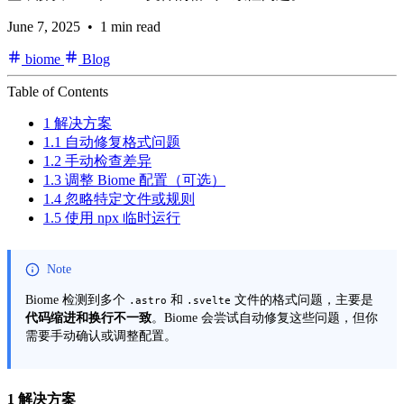
June 7, 2025
• 1 min read
biome
Blog
Table of Contents
1 解决方案
1.1 自动修复格式问题
1.2 手动检查差异
1.3 调整 Biome 配置（可选）
1.4 忽略特定文件或规则
1.5 使用 npx 临时运行
Note
Biome 检测到多个
和
文件的格式问题，主要是
.astro
.svelte
代码缩进和换行不一致
。Biome 会尝试自动修复这些问题，但你
需要手动确认或调整配置。
1
解决方案