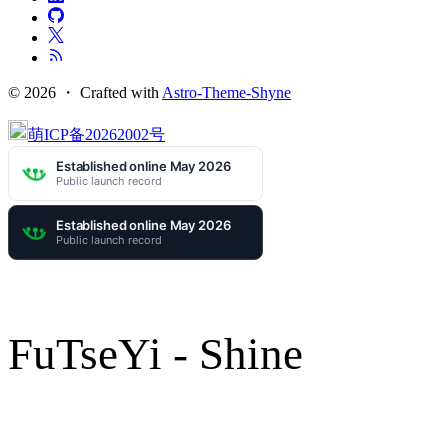
© 2026 ・
Crafted with
Astro-Theme-Shyne
萌ICP备20262002号
FuTseYi - Shine