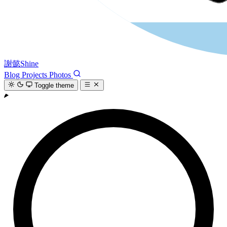
謝懿Shine
Blog
Projects
Photos
Toggle theme